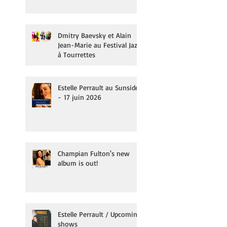
Dmitry Baevsky et Alain
Jean-Marie au Festival Jazz
à Tourrettes
Estelle Perrault au Sunside
- 17 juin 2026
Champian Fulton's new
album is out!
Estelle Perrault / Upcoming
shows