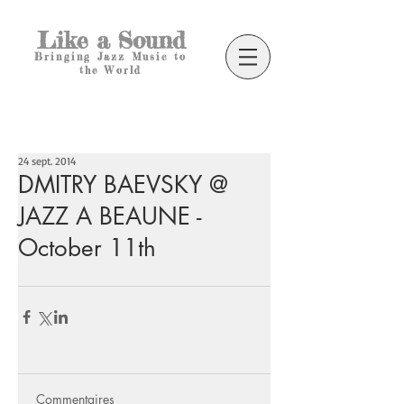
Like a Sound
Bringing Jazz Music to
the World
24 sept. 2014
DMITRY BAEVSKY @
JAZZ A BEAUNE -
October 11th
Commentaires