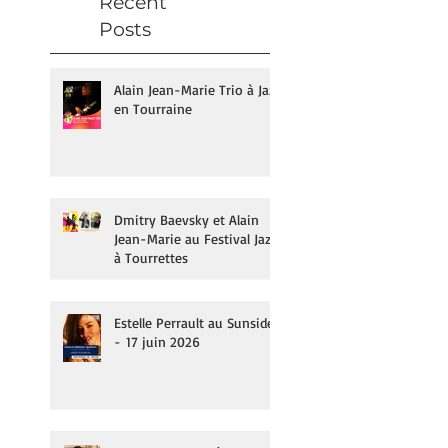
Recent
Posts
Alain Jean-Marie Trio à Jazz
en Tourraine
Dmitry Baevsky et Alain
Jean-Marie au Festival Jazz
à Tourrettes
Estelle Perrault au Sunside
- 17 juin 2026