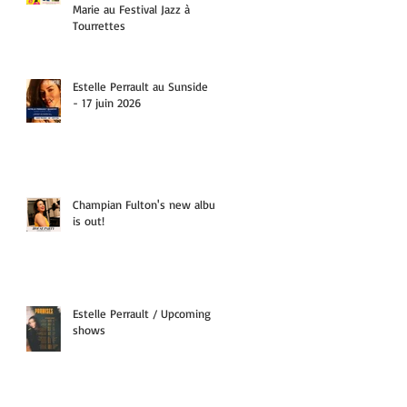
Marie au Festival Jazz à
Tourrettes
Estelle Perrault au Sunside
- 17 juin 2026
Champian Fulton's new album
is out!
Estelle Perrault / Upcoming
shows