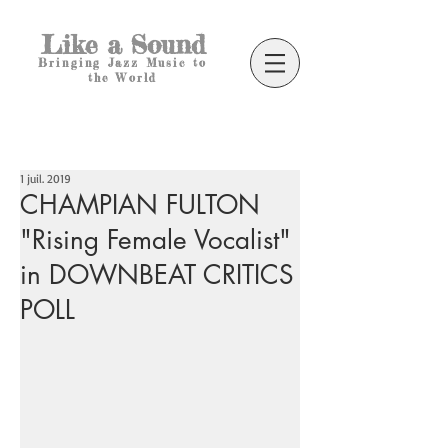
Like a Sound
Bringing Jazz Music to
the World
1 juil. 2019
CHAMPIAN FULTON
"Rising Female Vocalist"
in DOWNBEAT CRITICS
POLL