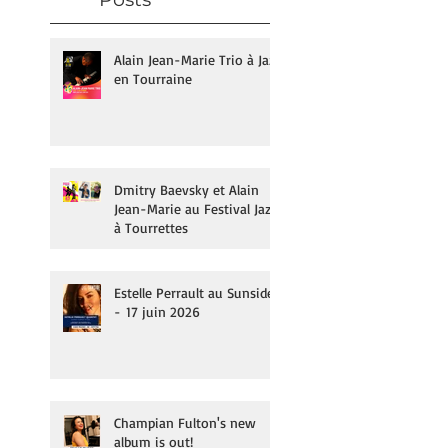
Alain Jean-Marie Trio à Jazz
en Tourraine
Dmitry Baevsky et Alain
Jean-Marie au Festival Jazz
à Tourrettes
Estelle Perrault au Sunside
- 17 juin 2026
Champian Fulton's new
album is out!