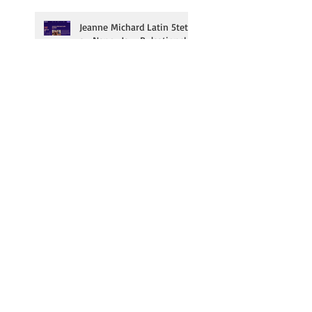
Jeanne Michard Latin 5tet
au Nancy Jazz Pulsations!
Dmitry Baevsky & Alain
Jean-Marie en résidence au
Duc des Lombards!
Jeanne Michard au festival
Jazz Contre Band le 3/10!
Subscribe to our
newsletter | inscrivez-
vous à notre newsletter!
Click here | cliquez ici