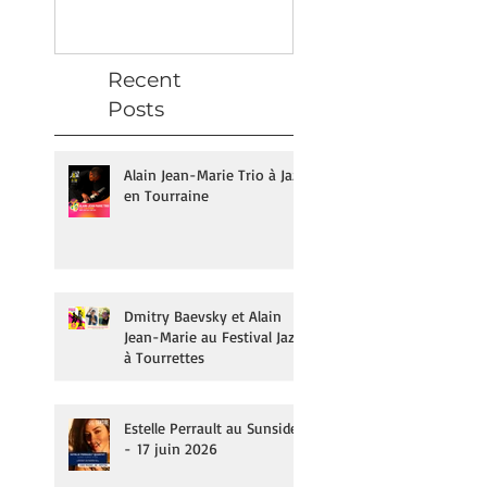
Recent
Posts
Alain Jean-Marie Trio à Jazz
en Tourraine
Dmitry Baevsky et Alain
Jean-Marie au Festival Jazz
à Tourrettes
Estelle Perrault au Sunside
- 17 juin 2026