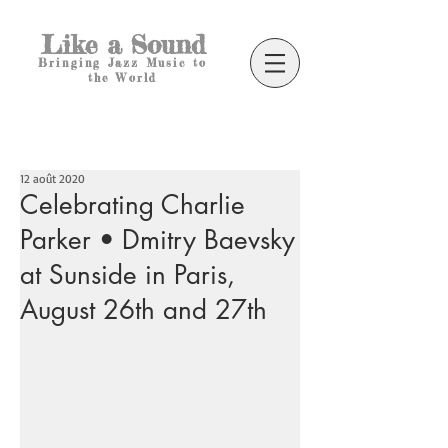
Like a Sound
Bringing Jazz Music to
the World
12 août 2020
Celebrating Charlie
Parker • Dmitry Baevsky
at Sunside in Paris,
August 26th and 27th