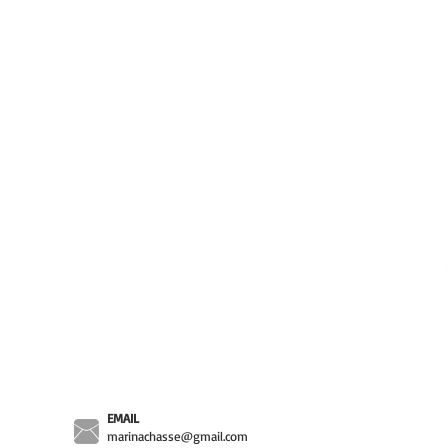
EMAIL
marinachasse@gmail.com