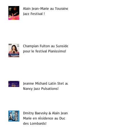
Alain Jean-Marie au Touraine
Jazz Festival !
Champian Fulton au Sunside
pour le festival Pianissimo!
Jeanne Michard Latin 5tet au
Nancy Jazz Pulsations!
Dmitry Baevsky & Alain Jean-
Marie en résidence au Duc
des Lombards!