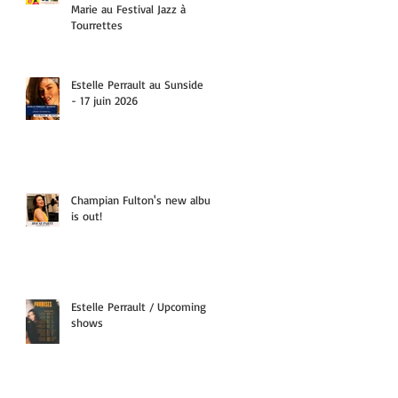
Marie au Festival Jazz à
Tourrettes
Estelle Perrault au Sunside
- 17 juin 2026
Champian Fulton's new album
is out!
Estelle Perrault / Upcoming
shows