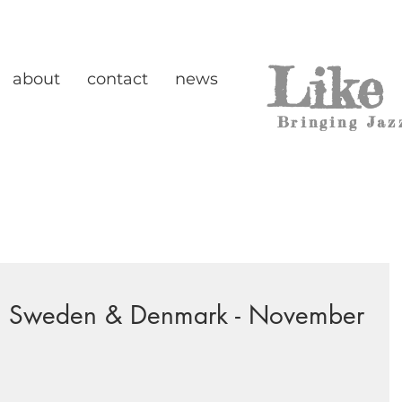
Like
about
contact
news
Bringing Jaz
in Sweden & Denmark - November