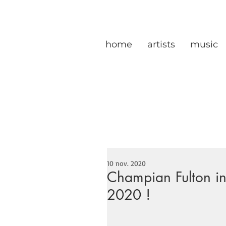
home
artists
music
10 nov. 2020
Champian Fulton 
2020 !