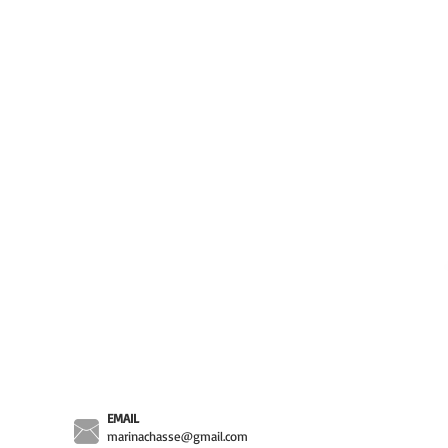
EMAIL
marinachasse@gmail.com