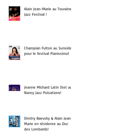
Alain Jean-Marie au Touraine
Jazz Festival !
Champian Fulton au Sunside
pour le festival Pianissimo!
Jeanne Michard Latin 5tet au
Nancy Jazz Pulsations!
Dmitry Baevsky & Alain Jean-
Marie en résidence au Duc
des Lombards!