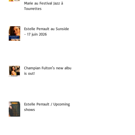
Marie au Festival Jazz à
Tourrettes
Estelle Perrault au Sunside
- 17 juin 2026
Champian Fulton's new album
is out!
Estelle Perrault / Upcoming
shows